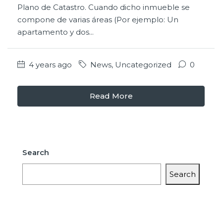
Plano de Catastro. Cuando dicho inmueble se
compone de varias áreas (Por ejemplo: Un
apartamento y dos...
4 years ago
News
,
Uncategorized
0
Read More
Search
Search