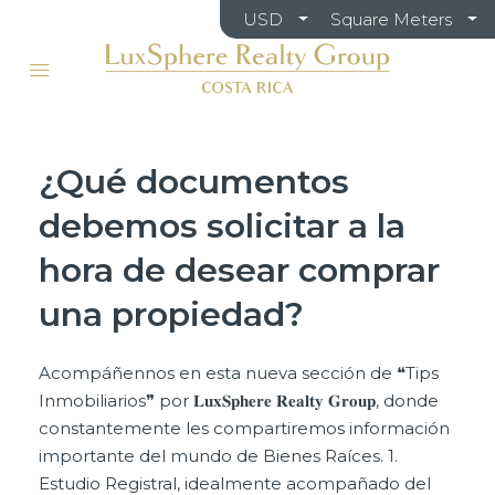
USD
Square Meters
¿Qué documentos
debemos solicitar a la
hora de desear comprar
una propiedad?
Acompáñennos en esta nueva sección de ❝Tips
Inmobiliarios❞ por 𝐋𝐮𝐱𝐒𝐩𝐡𝐞𝐫𝐞 𝐑𝐞𝐚𝐥𝐭𝐲 𝐆𝐫𝐨𝐮𝐩, donde
constantemente les compartiremos información
importante del mundo de Bienes Raíces. 1.
Estudio Registral, idealmente acompañado del