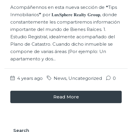
Acompáñennos en esta nueva sección de ❝Tips
Inmobiliarios❞ por 𝐋𝐮𝐱𝐒𝐩𝐡𝐞𝐫𝐞 𝐑𝐞𝐚𝐥𝐭𝐲 𝐆𝐫𝐨𝐮𝐩, donde
constantemente les compartiremos información
importante del mundo de Bienes Raíces. 1.
Estudio Registral, idealmente acompañado del
Plano de Catastro. Cuando dicho inmueble se
compone de varias áreas (Por ejemplo: Un
apartamento y dos...
4 years ago
News
,
Uncategorized
0
Read More
Search