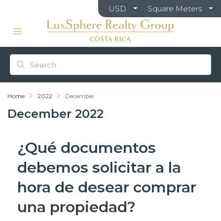
USD
Square Meters
Home
2022
December
December 2022
¿Qué documentos
debemos solicitar a la
hora de desear comprar
una propiedad?