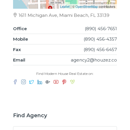
Leaflet
| ©
OpenStreetMap
contributors
1611 Michigan Ave, Miami Beach, FL 33139
Office
(890) 456-7651
Mobile
(890) 456-4357
Fax
(890) 456-6457
Email
agency2@houzez.co
Find Modern House Real Estate on:
Find Agency