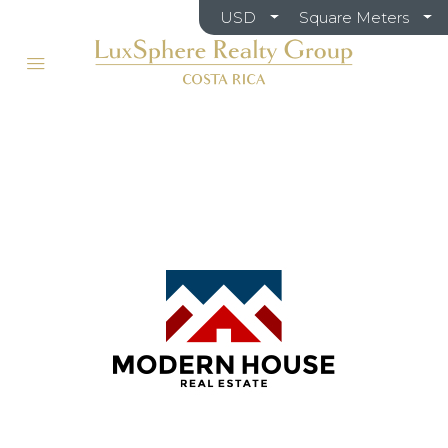
USD
Square Meters