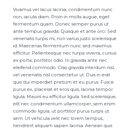
Vivamus vel lacus lacinia, condimentum nunc
non, iaculis diam. Proin in mollis augue, eget
fermentum quam. Donec semper purus ut
ante tempus gravida. Quisque et ante orci. Sed
venenatis turpis mi, non varius justo scelerisque
id. Maecenas fermentum nunc sed maximus
efficitur. Pellentesque nec turpis viverra, cursus
ex porta, porttitor odio. In gravida ante nec
eleifend commodo. Cras gravida interdum nisl,
vel venenatis nisl consectetur ut. Duis in erat
quis dui imperdiet pretium et eu purus. Fusce
purus ex, placerat et eros quis, lacinia tempor
ligula. Mauris eu efficitur ligula. Sed scelerisque,
elit nec condimentum ullamcorper, sem enim
commodo ligula, ut porttitor purus turpis ut
sem. Ut vehicula velit nec lorem tempus,
hendrerit aliquam sapien lacinia. Aenean quis