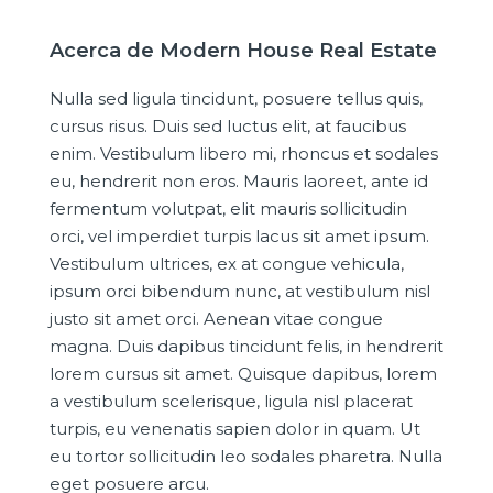
Acerca de Modern House Real Estate
Nulla sed ligula tincidunt, posuere tellus quis,
cursus risus. Duis sed luctus elit, at faucibus
enim. Vestibulum libero mi, rhoncus et sodales
eu, hendrerit non eros. Mauris laoreet, ante id
fermentum volutpat, elit mauris sollicitudin
orci, vel imperdiet turpis lacus sit amet ipsum.
Vestibulum ultrices, ex at congue vehicula,
ipsum orci bibendum nunc, at vestibulum nisl
justo sit amet orci. Aenean vitae congue
magna. Duis dapibus tincidunt felis, in hendrerit
lorem cursus sit amet. Quisque dapibus, lorem
a vestibulum scelerisque, ligula nisl placerat
turpis, eu venenatis sapien dolor in quam. Ut
eu tortor sollicitudin leo sodales pharetra. Nulla
eget posuere arcu.