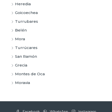
Heredia
Goicoechea
Turrubares
Belén
Mora
Turrúcares
San Ramón
Grecia
Montes de Oca
Moravia
Facebook
WhatsApp
Instagram