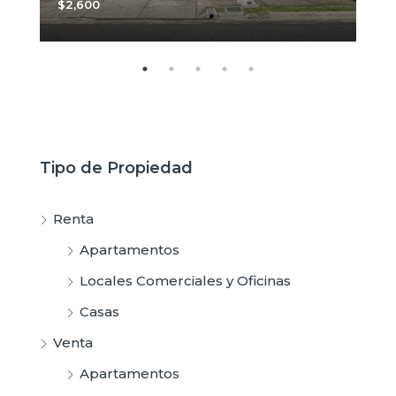
$2,600
$3,
Tipo de Propiedad
Renta
Apartamentos
Locales Comerciales y Oficinas
Casas
Venta
Apartamentos