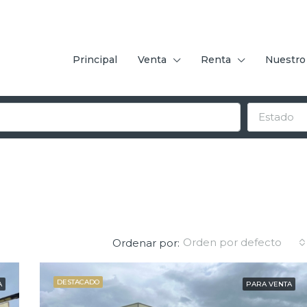
Principal
Venta
Renta
Nuestro
Estado
Orden por defecto
Ordenar por:
DESTACADO
A
PARA VENTA
DESTACADO
PARA