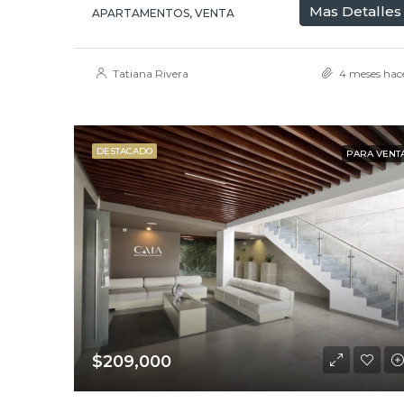
Mas Detalles
APARTAMENTOS, VENTA
Tatiana Rivera
4 meses hac
DESTACADO
PARA VENT
$209,000