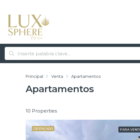
Principal
Venta
Apartamentos
Apartamentos
10 Properties
DESTACADO
PARA VENT