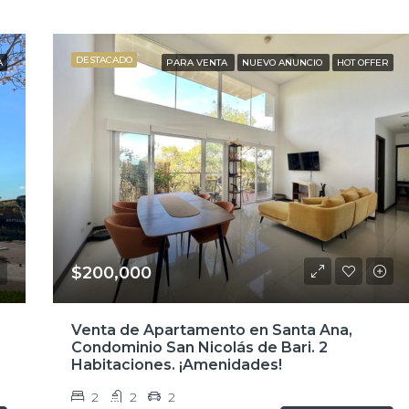
DESTACADO
A
PARA VENTA
NUEVO ANUNCIO
HOT OFFER
$200,000
Venta de Apartamento en Santa Ana,
Condominio San Nicolás de Bari. 2
Habitaciones. ¡Amenidades!
2
2
2