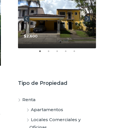
$2,600
$3,800
Tipo de Propiedad
Renta
Apartamentos
Locales Comerciales y
Oficinas