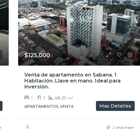
$125,000
Venta de apartamento en Sabana. 1
Habitación. Llave en mano. Ideal para
inversión.
1
1
48.29
m²
Mas Detalles
APARTAMENTOS, VENTA
e
2 años hace