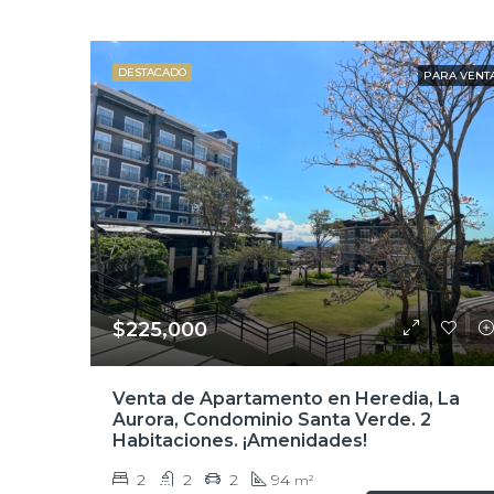
DESTACADO
PARA VENT
$225,000
Venta de Apartamento en Heredia, La
Aurora, Condominio Santa Verde. 2
Habitaciones. ¡Amenidades!
2
2
2
94
m²