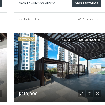
Mas Detalles
APARTAMENTOS, VENTA
e
Tatiana Rivera
5 meses hace
DESTACADO
A
PARA VENTA
NUEVO ANUNCIO
$219,000