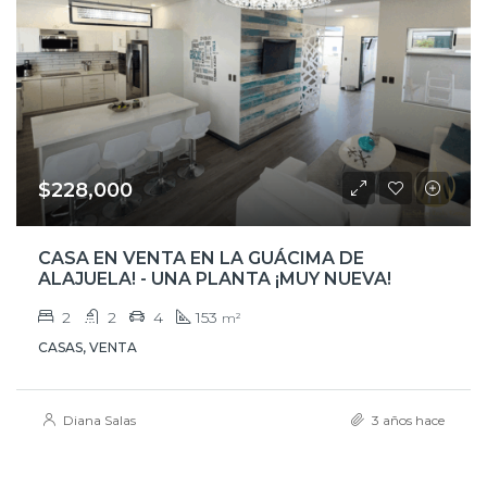
$228,000
CASA EN VENTA EN LA GUÁCIMA DE
ALAJUELA! - UNA PLANTA ¡MUY NUEVA!
2
2
4
153
m²
CASAS, VENTA
Diana Salas
3 años hace