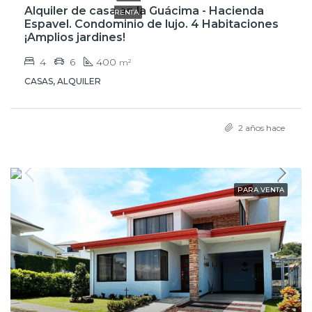
Alquiler de casa en la Guácima - Hacienda
RENTA
Espavel. Condominio de lujo. 4 Habitaciones
¡Amplios jardines!
4
6
400
m²
CASAS, ALQUILER
2 años hace
PARA VENTA