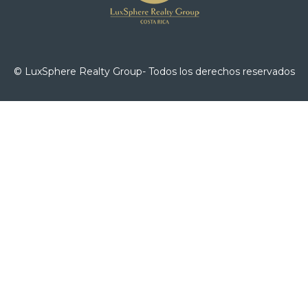
© LuxSphere Realty Group- Todos los derechos reservados