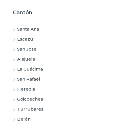
Cantón
Santa Ana
Escazu
San Jose
Alajuela
La Guácima
San Rafael
Heredia
Goicoechea
Turrubares
Belén