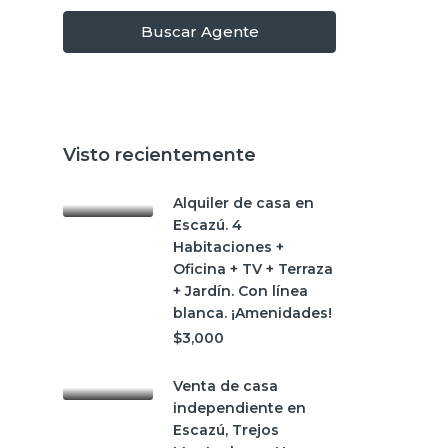
Buscar Agente
Visto recientemente
Alquiler de casa en
Escazú. 4
Habitaciones +
Oficina + TV + Terraza
+ Jardín. Con línea
blanca. ¡Amenidades!
$3,000
Venta de casa
independiente en
Escazú, Trejos