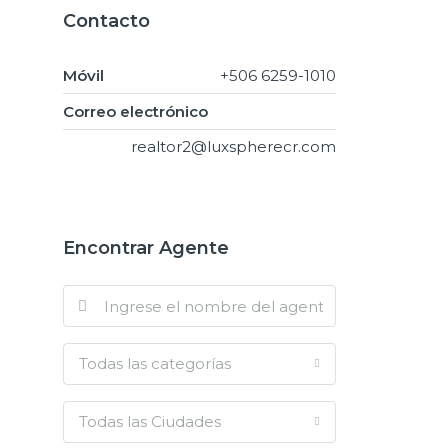
Contacto
Móvil
+506 6259-1010
Correo electrónico
realtor2@luxspherecr.com
Encontrar Agente
Todas las categorías
Todas las Ciudades