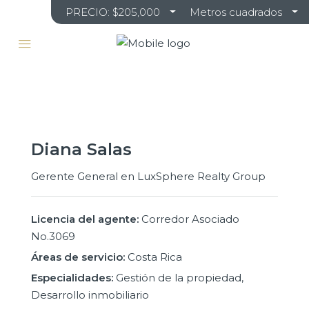
PRECIO: $205,000
Metros cuadrados
Diana Salas
Gerente General en
LuxSphere Realty Group
Licencia del agente:
Corredor Asociado
No.3069
Áreas de servicio:
Costa Rica
Especialidades:
Gestión de la propiedad,
Desarrollo inmobiliario