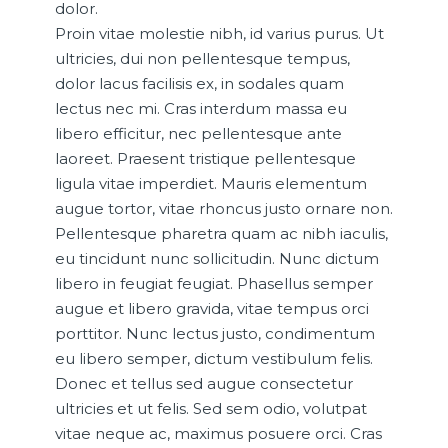
dolor.
Proin vitae molestie nibh, id varius purus. Ut
ultricies, dui non pellentesque tempus,
dolor lacus facilisis ex, in sodales quam
lectus nec mi. Cras interdum massa eu
libero efficitur, nec pellentesque ante
laoreet. Praesent tristique pellentesque
ligula vitae imperdiet. Mauris elementum
augue tortor, vitae rhoncus justo ornare non.
Pellentesque pharetra quam ac nibh iaculis,
eu tincidunt nunc sollicitudin. Nunc dictum
libero in feugiat feugiat. Phasellus semper
augue et libero gravida, vitae tempus orci
porttitor. Nunc lectus justo, condimentum
eu libero semper, dictum vestibulum felis.
Donec et tellus sed augue consectetur
ultricies et ut felis. Sed sem odio, volutpat
vitae neque ac, maximus posuere orci. Cras