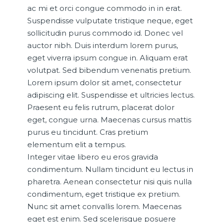
ac mi et orci congue commodo in in erat.
Suspendisse vulputate tristique neque, eget
sollicitudin purus commodo id. Donec vel
auctor nibh. Duis interdum lorem purus,
eget viverra ipsum congue in. Aliquam erat
volutpat. Sed bibendum venenatis pretium.
Lorem ipsum dolor sit amet, consectetur
adipiscing elit. Suspendisse et ultricies lectus.
Praesent eu felis rutrum, placerat dolor
eget, congue urna. Maecenas cursus mattis
purus eu tincidunt. Cras pretium
elementum elit a tempus.
Integer vitae libero eu eros gravida
condimentum. Nullam tincidunt eu lectus in
pharetra. Aenean consectetur nisi quis nulla
condimentum, eget tristique ex pretium.
Nunc sit amet convallis lorem. Maecenas
eget est enim. Sed scelerisque posuere