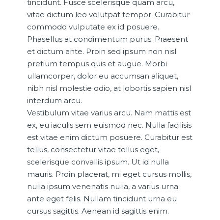
tincidunt. Fusce scelerisque quam arcu,
vitae dictum leo volutpat tempor. Curabitur
commodo vulputate ex id posuere.
Phasellus at condimentum purus. Praesent
et dictum ante. Proin sed ipsum non nisl
pretium tempus quis et augue. Morbi
ullamcorper, dolor eu accumsan aliquet,
nibh nisl molestie odio, at lobortis sapien nisl
interdum arcu.
Vestibulum vitae varius arcu. Nam mattis est
ex, eu iaculis sem euismod nec. Nulla facilisis
est vitae enim dictum posuere. Curabitur est
tellus, consectetur vitae tellus eget,
scelerisque convallis ipsum. Ut id nulla
mauris. Proin placerat, mi eget cursus mollis,
nulla ipsum venenatis nulla, a varius urna
ante eget felis. Nullam tincidunt urna eu
cursus sagittis. Aenean id sagittis enim.