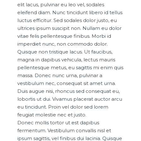
elit lacus, pulvinar eu leo vel, sodales
eleifend diam. Nunc tincidunt libero id tellus
luctus efficitur. Sed sodales dolor justo, eu
ultrices ipsum suscipit non. Nullam eu dolor
vitae felis pellentesque finibus. Morbi id
imperdiet nunc, non commodo dolor.
Quisque non tristique lacus. Ut faucibus,
magna in dapibus vehicula, lectus mauris
pellentesque metus, eu sagittis mi enim quis
massa. Donec nunc urna, pulvinar a
vestibulum nec, consequat sit amet urna.
Duis augue nisi, rhoncus sed consequat eu,
lobortis ut dui. Vivamus placerat auctor arcu
eu tincidunt. Proin vel dolor sed lorem
feugiat molestie nec et justo.
Donec mollis tortor ut est dapibus
fermentum. Vestibulum convallis nisl et
ipsum sagittis, vel finibus dui lacinia. Quisque