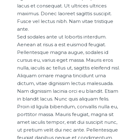
lacus et consequat. Ut ultrices ultrices
maximus. Donec laoreet sagittis suscipit.
Fusce vel lectus nibh. Nam vitae tristique
ante.
Sed sodales ante ut lobortis interdum.
Aenean at risus a est euismod feugiat.
Pellentesque magna augue, sodales id
cursus eu, varius eget massa. Mauris eros
nulla, iaculis ac tellus ut, sagittis eleifend nisl.
Aliquam ornare magna tincidunt urna
dictum, vitae dignissim lectus malesuada.
Nam dignissim lacinia orci eu blandit. Etiam
in blandit lacus. Nunc quis aliquam felis.
Proin id ligula bibendum, convallis nulla eu,
porttitor massa. Mauris feugiat, magna sit
amet iaculis tempor, erat dui suscipit nunc,
ut pretium velit dui nec ante. Pellentesque
feugiat dapibus neque et condimentum.