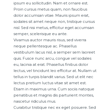
ipsum eu sollicitudin. Nam et ornare est.
Proin cursus metus quam, non faucibus
dolor accumsan vitae. Mauris ipsum erat,
sodales sit amet neque non, tristique cursus
nisl. Sed nisi metus, efficitur eget accumsan
semper, scelerisque eu ante.
Vivamus auctor mauris risus, sed viverra
neque pellentesque ac. Phasellus
vestibulum lacus nisl, a semper sem laoreet
quis. Fusce nunc arcu, congue vel sodales
eu, lacinia at erat. Phasellus finibus dolor
lectus, vel tincidunt leo efficitur at. Nullam ut
tellus in turpis blandit varius. Sed ut elit nec
lectus pretium luctus vitae sit amet est.
Etiam in maximus urna. Cum sociis natoque
penatibus et magnis dis parturient montes,
nascetur ridiculus mus.
Curabitur tristique nec ex eget posuere. Sed