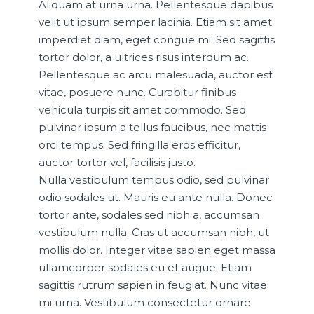
Aliquam at urna urna. Pellentesque dapibus
velit ut ipsum semper lacinia. Etiam sit amet
imperdiet diam, eget congue mi. Sed sagittis
tortor dolor, a ultrices risus interdum ac.
Pellentesque ac arcu malesuada, auctor est
vitae, posuere nunc. Curabitur finibus
vehicula turpis sit amet commodo. Sed
pulvinar ipsum a tellus faucibus, nec mattis
orci tempus. Sed fringilla eros efficitur,
auctor tortor vel, facilisis justo.
Nulla vestibulum tempus odio, sed pulvinar
odio sodales ut. Mauris eu ante nulla. Donec
tortor ante, sodales sed nibh a, accumsan
vestibulum nulla. Cras ut accumsan nibh, ut
mollis dolor. Integer vitae sapien eget massa
ullamcorper sodales eu et augue. Etiam
sagittis rutrum sapien in feugiat. Nunc vitae
mi urna. Vestibulum consectetur ornare