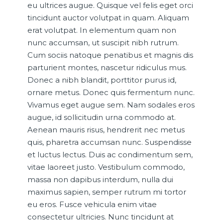
eu ultrices augue. Quisque vel felis eget orci
tincidunt auctor volutpat in quam. Aliquam
erat volutpat. In elementum quam non
nunc accumsan, ut suscipit nibh rutrum.
Cum sociis natoque penatibus et magnis dis
parturient montes, nascetur ridiculus mus.
Donec a nibh blandit, porttitor purus id,
ornare metus. Donec quis fermentum nunc.
Vivamus eget augue sem. Nam sodales eros
augue, id sollicitudin urna commodo at.
Aenean mauris risus, hendrerit nec metus
quis, pharetra accumsan nunc. Suspendisse
et luctus lectus. Duis ac condimentum sem,
vitae laoreet justo. Vestibulum commodo,
massa non dapibus interdum, nulla dui
maximus sapien, semper rutrum mi tortor
eu eros. Fusce vehicula enim vitae
consectetur ultricies. Nunc tincidunt at